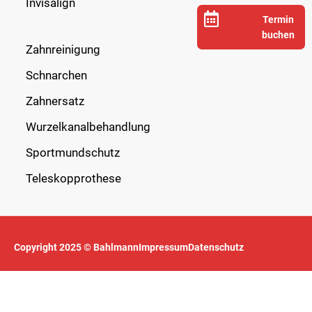
Invisalign
Termin
buchen
Zahnreinigung
Schnarchen
Zahnersatz
Wurzelkanalbehandlung
Sportmundschutz
Teleskopprothese
Copyright 2025 © Bahlmann
Impressum
Datenschutz