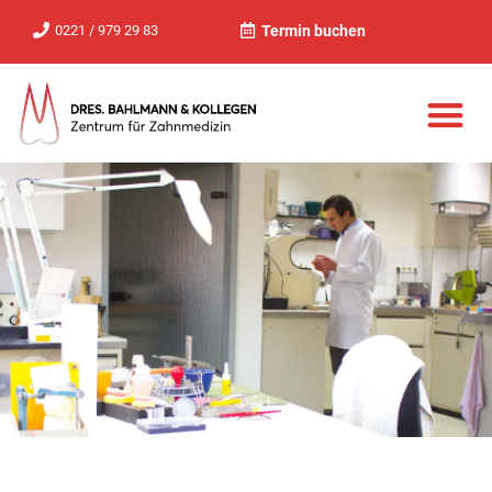
0221 / 979 29 83
Termin buchen
UNSER LABOR