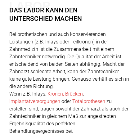
LABOR
DAS LABOR KANN DEN
IN DER PRAXIS
UNTERSCHIED MACHEN
Bei prothetischen und auch konservierenden
Leistungen (z.B. Inlays oder Teilkronen) in der
Zahnmedizin ist die Zusammenarbeit mit einem
Zahntechniker notwendig. Die Qualität der Arbeit ist
entscheidend von beiden Seiten abhängig. Macht der
Zahnarzt schlechte Arbeit, kann der Zahntechniker
keine gute Leistung bringen. Genauso verhält es sich in
die andere Richtung.
Wenn z.B. Inlays,
Kronen, Brücken
,
Implantatversorgungen
oder
Totalprothesen
zu
erstellen sind, tragen sowohl der Zahnarzt als auch der
Zahntechniker in gleichem Maß zur angestrebten
Ergebnisqualität des perfekten
Behandlungsergebnisses bei.