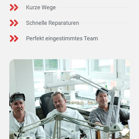
Kurze Wege
Schnelle Reparaturen
Perfekt eingestimmtes Team