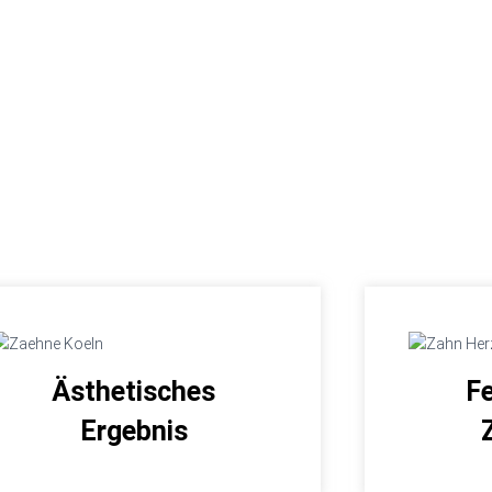
Ästhetisches
F
Ergebnis