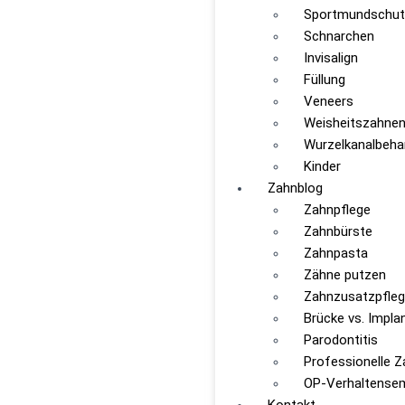
Sportmundschut
Schnarchen
Invisalign
Füllung
Veneers
Weisheitszahnen
Wurzelkanalbeha
Kinder
Zahnblog
Zahnpflege
Zahnbürste
Zahnpasta
Zähne putzen
Zahnzusatzpfle
Brücke vs. Impla
Parodontitis
Professionelle Z
OP-Verhaltense