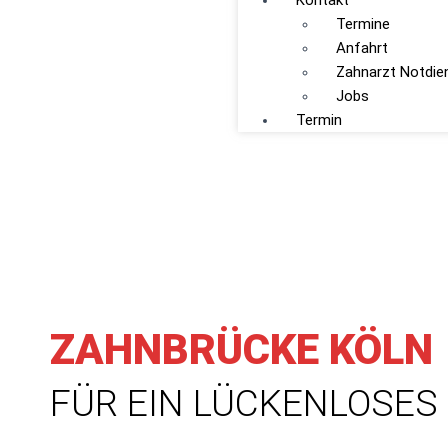
Kontakt
Termine
Anfahrt
Zahnarzt Notdie
Jobs
Termin
ZAHNBRÜCKE KÖLN
FÜR EIN LÜCKENLOSES